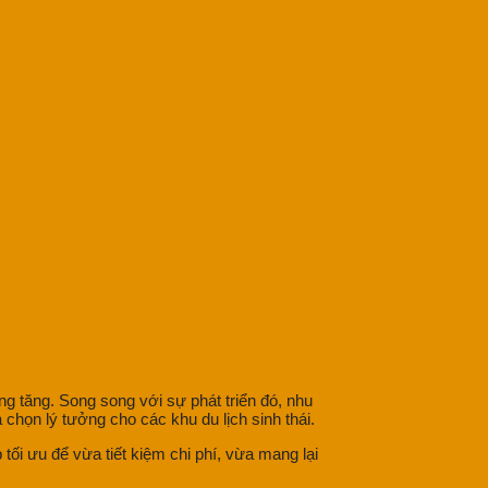
g tăng. Song song với sự phát triển đó, nhu
 chọn lý tưởng cho các khu du lịch sinh thái.
ối ưu để vừa tiết kiệm chi phí, vừa mang lại