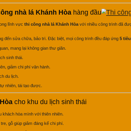
 công nhà lá Khánh Hòa
hàng đầu
rong lĩnh vực
thi công nhà lá Khánh Hòa
với nhiều công trình đã được
 công đến sửa chữa, bảo trì. Đặc biệt, mọi công trình đều đáp ứng
5 tiê
quan, mang lại không gian thư giãn.
ch sinh thái.
iên, giảm chi phí vận hành.
h du lịch.
ự nhiên, tái tạo được.
 Hòa
cho khu du lịch sinh thái
u khách hòa mình với thiên nhiên.
tre, gỗ giúp giảm đáng kể chi phí.