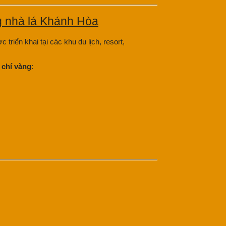
 triển khai tại các khu du lịch, resort,
u chí vàng
: