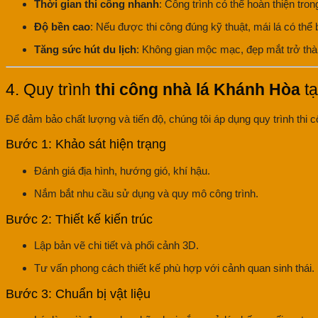
Thời gian thi công nhanh
: Công trình có thể hoàn thiện tron
Độ bền cao
: Nếu được thi công đúng kỹ thuật, mái lá có thể
Tăng sức hút du lịch
: Không gian mộc mạc, đẹp mắt trở th
4. Quy trình
thi công nhà lá Khánh Hòa
t
Để đảm bảo chất lượng và tiến độ, chúng tôi áp dụng quy trình thi c
Bước 1: Khảo sát hiện trạng
Đánh giá địa hình, hướng gió, khí hậu.
Nắm bắt nhu cầu sử dụng và quy mô công trình.
Bước 2: Thiết kế kiến trúc
Lập bản vẽ chi tiết và phối cảnh 3D.
Tư vấn phong cách thiết kế phù hợp với cảnh quan sinh thái.
Bước 3: Chuẩn bị vật liệu