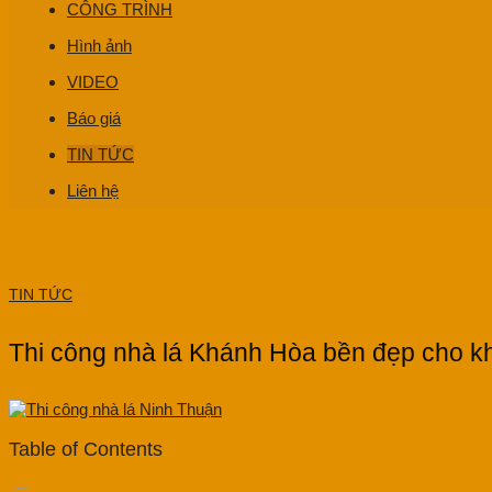
CÔNG TRÌNH
Hình ảnh
VIDEO
Báo giá
TIN TỨC
Liên hệ
TIN TỨC
Thi công nhà lá Khánh Hòa bền đẹp cho khu
Table of Contents