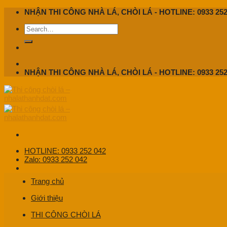
Skip
NHẬN THI CÔNG NHÀ LÁ, CHÒI LÁ - HOTLINE: 0933 252
to
content
NHẬN THI CÔNG NHÀ LÁ, CHÒI LÁ - HOTLINE: 0933 252
HOTLINE: 0933 252 042
Zalo: 0933 252 042
Trang chủ
Giới thiệu
THI CÔNG CHÒI LÁ