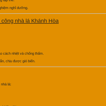
nghiệm nghỉ dưỡng.
o cách nhiệt và chống thấm.
ắn, chịu được gió biển.
 nhà lá: