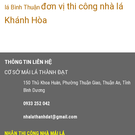
đơn vị thi công nhà lá
lá Bình Thuận
Khánh Hòa
THÔNG TIN LIÊN HỆ
CƠ SỞ MÁI LÁ THÀNH ĐẠT
150 Thủ Khoa Huân, Phường Thuận Giao, Thuận An, Tỉnh
Bình Dương
0933 252 042
nhalathanhdat@gmail.com
NHẬN THI CÔNG NHÀ MÁI LÁ