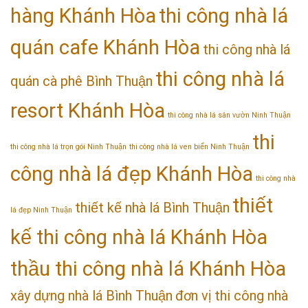
hàng Khánh Hòa
thi công nhà lá
quán cafe Khánh Hòa
thi công nhà lá
thi công nhà lá
quán cà phê Bình Thuận
resort Khánh Hòa
thi công nhà lá sân vườn Ninh Thuận
thi
thi công nhà lá trọn gói Ninh Thuận
thi công nhà lá ven biển Ninh Thuận
công nhà lá đẹp Khánh Hòa
thi công nhà
thiết
thiết kế nhà lá Bình Thuận
lá đẹp Ninh Thuận
kế thi công nhà lá Khánh Hòa
thầu thi công nhà lá Khánh Hòa
xây dựng nhà lá Bình Thuận
đơn vị thi công nhà