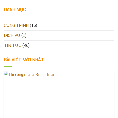
DANH MỤC
CÔNG TRÌNH
(15)
DỊCH VỤ
(2)
TIN TỨC
(46)
BÀI VIẾT MỚI NHẤT