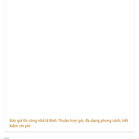
Báo giá thi công nhà lá Bình Thuận trọn gói, đa dạng phong cách, tiết
kiệm chi phí