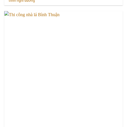
trình nghỉ dưỡng