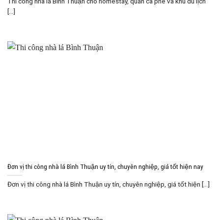
Thi công nhà lá Bình Thuận cho homestay, quán cà phê và khu du lịch
[...]
Đơn vị thi công nhà lá Bình Thuận uy tín, chuyên nghiệp, giá tốt hiện nay
Đơn vị thi công nhà lá Bình Thuận uy tín, chuyên nghiệp, giá tốt hiện [...]