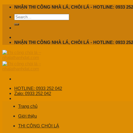
Skip
NHẬN THI CÔNG NHÀ LÁ, CHÒI LÁ - HOTLINE: 0933 252
to
content
NHẬN THI CÔNG NHÀ LÁ, CHÒI LÁ - HOTLINE: 0933 252
HOTLINE: 0933 252 042
Zalo: 0933 252 042
Trang chủ
Giới thiệu
THI CÔNG CHÒI LÁ