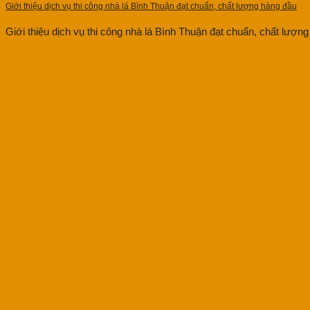
Giới thiệu dịch vụ thi công nhà lá Bình Thuận đạt chuẩn, chất lượng hàng đầu
Giới thiệu dịch vụ thi công nhà lá Bình Thuận đạt chuẩn, chất lượng 