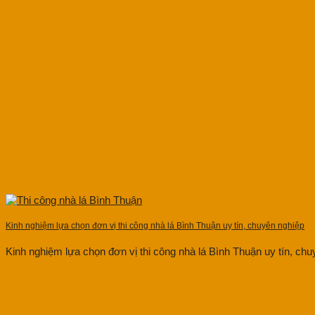
Kinh nghiệm lựa chọn đơn vị thi công nhà lá Bình Thuận uy tín, chuyên nghiệp
Kinh nghiệm lựa chọn đơn vị thi công nhà lá Bình Thuận uy tín, chuyê