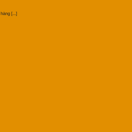
hàng [...]