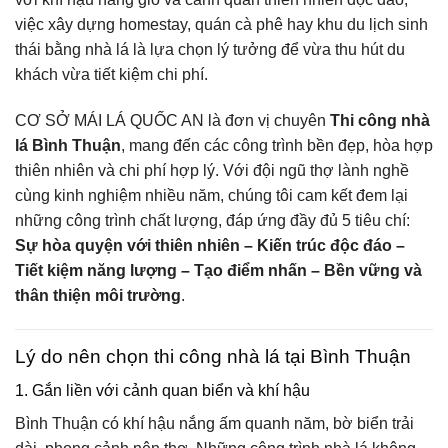
việc xây dựng homestay, quán cà phê hay khu du lịch sinh
thái bằng nhà lá là lựa chọn lý tưởng để vừa thu hút du
khách vừa tiết kiệm chi phí.
CƠ SỞ MÁI LÁ QUỐC AN là đơn vị chuyên
Thi công nhà
lá Bình Thuận
, mang đến các công trình bền đẹp, hòa hợp
thiên nhiên và chi phí hợp lý. Với đội ngũ thợ lành nghề
cùng kinh nghiệm nhiều năm, chúng tôi cam kết đem lại
những công trình chất lượng, đáp ứng đầy đủ 5 tiêu chí:
Sự hòa quyện với thiên nhiên – Kiến trúc độc đáo –
Tiết kiệm năng lượng – Tạo điểm nhấn – Bền vững và
thân thiện môi trường
.
Lý do nên chọn thi công nhà lá tại Bình Thuận
1. Gắn liền với cảnh quan biển và khí hậu
Bình Thuận có khí hậu nắng ấm quanh năm, bờ biển trải