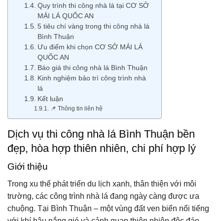
Quy trình thi công nhà lá tại CƠ SỞ
MÁI LÁ QUỐC AN
5 tiêu chí vàng trong thi công nhà lá
Bình Thuận
Ưu điểm khi chọn CƠ SỞ MÁI LÁ
QUỐC AN
Báo giá thi công nhà lá Bình Thuận
Kinh nghiệm bảo trì công trình nhà
lá
Kết luận
📌 Thông tin liên hệ
Dịch vụ thi công nhà lá Bình Thuận bền
đẹp, hòa hợp thiên nhiên, chi phí hợp lý
Giới thiệu
Trong xu thế phát triển du lịch xanh, thân thiện với môi
trường, các công trình nhà lá đang ngày càng được ưa
chuộng. Tại Bình Thuận – một vùng đất ven biển nổi tiếng
với khí hậu nắng gió và cảnh quan thiên nhiên độc đáo,