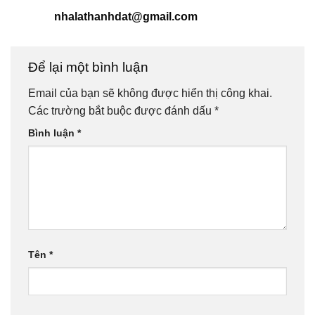
nhalathanhdat@gmail.com
Để lại một bình luận
Email của bạn sẽ không được hiển thị công khai.
Các trường bắt buộc được đánh dấu
*
Bình luận
*
Tên
*