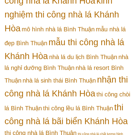
công nhà lá Khánh Hòa
kinh
nghiệm thi công nhà lá Khánh
Hòa
mô hình nhà lá Bình Thuận
mẫu nhà lá
mẫu thi công nhà lá
đẹp Bình Thuận
Khánh Hòa
nhà lá du lịch Bình Thuận
nhà
lá nghỉ dưỡng Bình Thuận
nhà lá resort Bình
nhận thi
Thuận
nhà lá sinh thái Bình Thuận
công nhà lá Khánh Hòa
thi công chòi
thi
lá Bình Thuận
thi công lều lá Bình Thuận
công nhà lá bãi biển Khánh Hòa
thi công nhà lá Bình Thuận
thi công nhà lá chất lượng Ninh