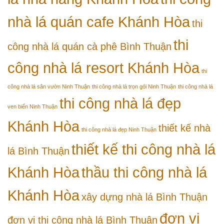
nhà lá quán cafe Khánh Hòa
thi
thi
công nhà lá quán cà phê Bình Thuận
công nhà lá resort Khánh Hòa
thi
công nhà lá sân vườn Ninh Thuận
thi công nhà lá trọn gói Ninh Thuận
thi công nhà lá
thi công nhà lá đẹp
ven biển Ninh Thuận
Khánh Hòa
thiết kế nhà
thi công nhà lá đẹp Ninh Thuận
thiết kế thi công nhà lá
lá Bình Thuận
Khánh Hòa
thầu thi công nhà lá
Khánh Hòa
xây dựng nhà lá Bình Thuận
đơn vị
đơn vị thi công nhà lá Bình Thuận