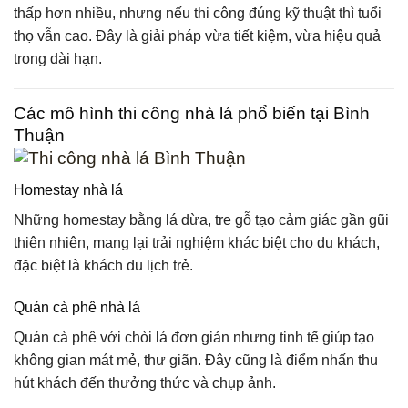
thấp hơn nhiều, nhưng nếu thi công đúng kỹ thuật thì tuổi
thọ vẫn cao. Đây là giải pháp vừa tiết kiệm, vừa hiệu quả
trong dài hạn.
Các mô hình thi công nhà lá phổ biến tại Bình
Thuận
Homestay nhà lá
Những homestay bằng lá dừa, tre gỗ tạo cảm giác gần gũi
thiên nhiên, mang lại trải nghiệm khác biệt cho du khách,
đặc biệt là khách du lịch trẻ.
Quán cà phê nhà lá
Quán cà phê với chòi lá đơn giản nhưng tinh tế giúp tạo
không gian mát mẻ, thư giãn. Đây cũng là điểm nhấn thu
hút khách đến thưởng thức và chụp ảnh.