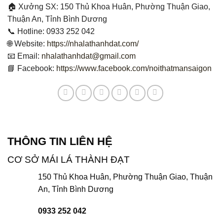
🏠 Xưởng SX: 150 Thủ Khoa Huân, Phường Thuận Giao,
Thuận An, Tỉnh Bình Dương
📞 Hotline: 0933 252 042
🌐 Website:
https://nhalathanhdat.com/
📧 Email:
nhalathanhdat@gmail.com
📘 Facebook:
https://www.facebook.com/noithatmansaigon
THÔNG TIN LIÊN HỆ
CƠ SỞ MÁI LÁ THÀNH ĐẠT
150 Thủ Khoa Huân, Phường Thuận Giao, Thuận
An, Tỉnh Bình Dương
0933 252 042