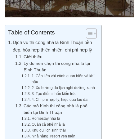
Table of Contents
Dịch vụ thi công nhà lá Bình Thuận bền
đẹp, hòa hợp thiên nhiên, chi phí hợp lý
Giới thiệu
Lý do nên chọn thi công nhà lá tại
Bình Thuận
1. Gắn liền với cảnh quan biển và khí
hậu
2. Xu hướng du lịch nghỉ dưỡng xanh
3. Tạo điểm nhấn kiến trúc
4. Chi phí hợp lý, hiệu quả lâu dài
Các mô hình thi công nhà lá phổ
biến tại Bình Thuận
Homestay nhà lá
Quán cà phê nhà lá
Khu du lịch sinh thái
Nhà hàng, resort ven biển