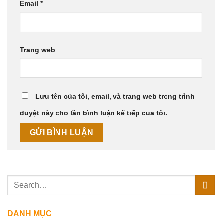
Email
*
Trang web
Lưu tên của tôi, email, và trang web trong trình
duyệt này cho lần bình luận kế tiếp của tôi.
DANH MỤC