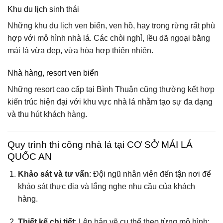
Khu du lịch sinh thái
Những khu du lịch ven biển, ven hồ, hay trong rừng rất phù
hợp với mô hình nhà lá. Các chòi nghỉ, lều dã ngoại bằng
mái lá vừa đẹp, vừa hòa hợp thiên nhiên.
Nhà hàng, resort ven biển
Những resort cao cấp tại Bình Thuận cũng thường kết hợp
kiến trúc hiện đại với khu vực nhà lá nhằm tạo sự đa dạng
và thu hút khách hàng.
Quy trình thi công nhà lá tại CƠ SỞ MÁI LÁ
QUỐC AN
Khảo sát và tư vấn
: Đội ngũ nhân viên đến tận nơi để
khảo sát thực địa và lắng nghe nhu cầu của khách
hàng.
Thiết kế chi tiết
: Lên bản vẽ cụ thể theo từng mô hình: