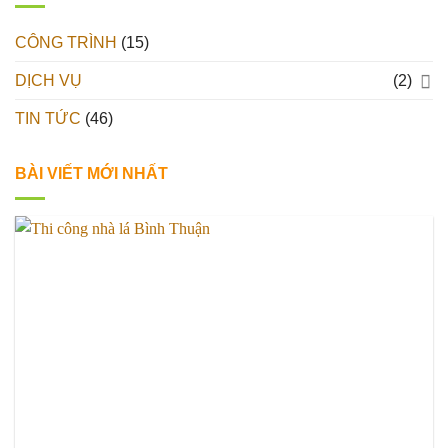
CÔNG TRÌNH
(15)
DỊCH VỤ
(2)
TIN TỨC
(46)
BÀI VIẾT MỚI NHẤT