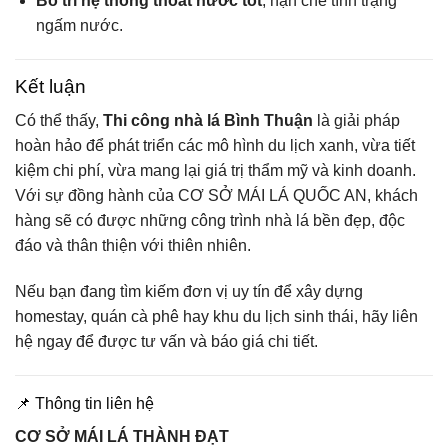
Bố trí hệ thống thoát nước tốt
, hạn chế tình trạng
ngấm nước.
Kết luận
Có thể thấy,
Thi công nhà lá Bình Thuận
là giải pháp
hoàn hảo để phát triển các mô hình du lịch xanh, vừa tiết
kiệm chi phí, vừa mang lại giá trị thẩm mỹ và kinh doanh.
Với sự đồng hành của CƠ SỞ MÁI LÁ QUỐC AN, khách
hàng sẽ có được những công trình nhà lá bền đẹp, độc
đáo và thân thiện với thiên nhiên.
Nếu bạn đang tìm kiếm đơn vị uy tín để xây dựng
homestay, quán cà phê hay khu du lịch sinh thái, hãy liên
hệ ngay để được tư vấn và báo giá chi tiết.
📌 Thông tin liên hệ
CƠ SỞ MÁI LÁ THÀNH ĐẠT