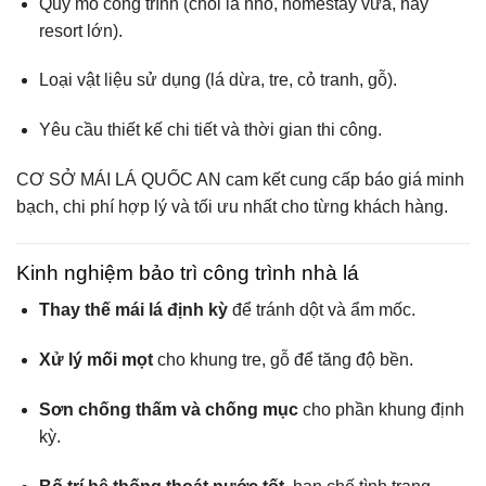
Quy mô công trình (chòi lá nhỏ, homestay vừa, hay
resort lớn).
Loại vật liệu sử dụng (lá dừa, tre, cỏ tranh, gỗ).
Yêu cầu thiết kế chi tiết và thời gian thi công.
CƠ SỞ MÁI LÁ QUỐC AN cam kết cung cấp báo giá minh
bạch, chi phí hợp lý và tối ưu nhất cho từng khách hàng.
Kinh nghiệm bảo trì công trình nhà lá
Thay thế mái lá định kỳ
để tránh dột và ẩm mốc.
Xử lý mối mọt
cho khung tre, gỗ để tăng độ bền.
Sơn chống thấm và chống mục
cho phần khung định
kỳ.