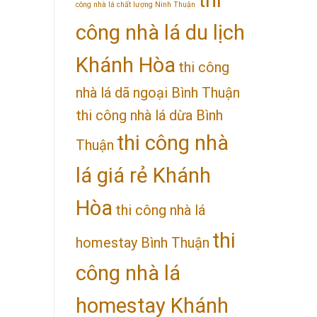
công nhà lá chất lượng Ninh Thuận
công nhà lá du lịch
Khánh Hòa
thi công
nhà lá dã ngoại Bình Thuận
thi công nhà lá dừa Bình
thi công nhà
Thuận
lá giá rẻ Khánh
Hòa
thi công nhà lá
thi
homestay Bình Thuận
công nhà lá
homestay Khánh