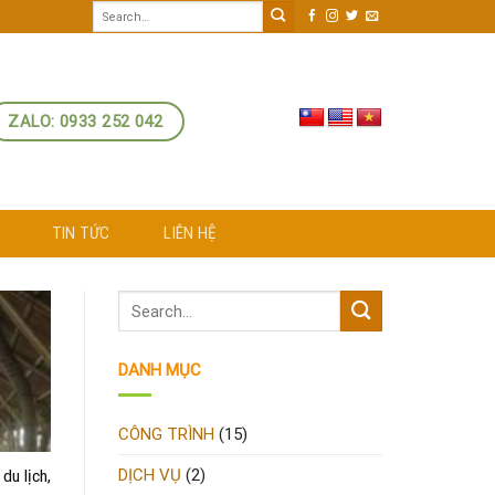
ZALO: 0933 252 042
TIN TỨC
LIÊN HỆ
DANH MỤC
CÔNG TRÌNH
(15)
DỊCH VỤ
(2)
du lịch,