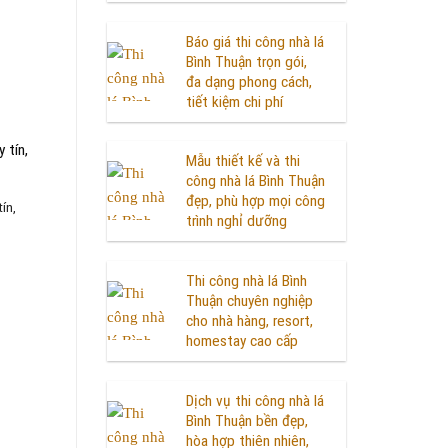
Báo giá thi công nhà lá
Bình Thuận trọn gói,
đa dạng phong cách,
tiết kiệm chi phí
 tín,
Mẫu thiết kế và thi
công nhà lá Bình Thuận
đẹp, phù hợp mọi công
ín,
trình nghỉ dưỡng
Thi công nhà lá Bình
Thuận chuyên nghiệp
cho nhà hàng, resort,
homestay cao cấp
Dịch vụ thi công nhà lá
Bình Thuận bền đẹp,
hòa hợp thiên nhiên,