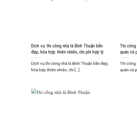
Dịch vụ thi công nhà lá Bình Thuận bền
Thi công
đẹp, hòa hợp thiên nhiên, chi phí hợp lý
quán cà p
Dịch vụ thi công nhà lá Bình Thuận bền đẹp,
Thi công 
hòa hợp thiên nhiên, chi [...]
quán cà ph