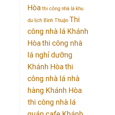
Hòa
thi công nhà lá khu
Thi
du lịch Bình Thuận
công nhà lá Khánh
Hòa
thi công nhà
lá nghỉ dưỡng
Khánh Hòa
thi
công nhà lá nhà
hàng Khánh Hòa
thi công nhà lá
quán cafe Khánh