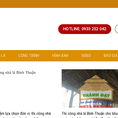
HOTLINE: 0933 252 042
 LÁ
CÔNG TRÌNH
HÌNH ẢNH
VIDEO
BÁO GIÁ
iệm lựa chọn đơn vị thi công nhà
Thi công nhà lá Bình Thuận cho khu 