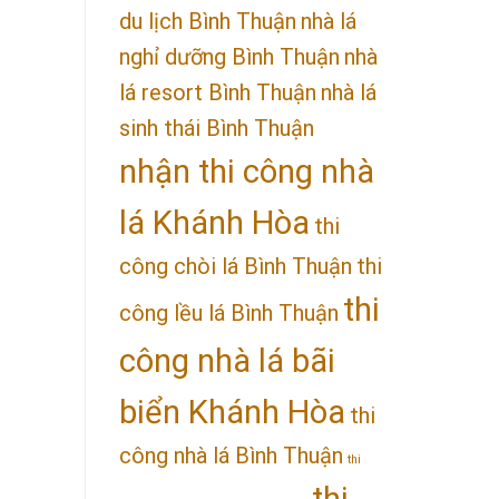
du lịch Bình Thuận
nhà lá
nghỉ dưỡng Bình Thuận
nhà
lá resort Bình Thuận
nhà lá
sinh thái Bình Thuận
nhận thi công nhà
lá Khánh Hòa
thi
công chòi lá Bình Thuận
thi
thi
công lều lá Bình Thuận
công nhà lá bãi
biển Khánh Hòa
thi
công nhà lá Bình Thuận
thi
thi