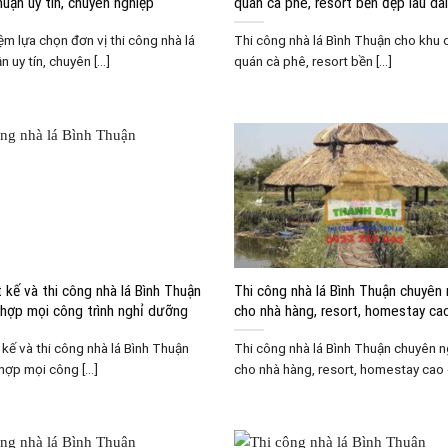
huận uy tín, chuyên nghiệp
quán cà phê, resort bền đẹp lâu dài
ệm lựa chọn đơn vị thi công nhà lá
Thi công nhà lá Bình Thuận cho khu d
 uy tín, chuyên [...]
quán cà phê, resort bền [...]
 kế và thi công nhà lá Bình Thuận
Thi công nhà lá Bình Thuận chuyên
 hợp mọi công trình nghỉ dưỡng
cho nhà hàng, resort, homestay ca
 kế và thi công nhà lá Bình Thuận
Thi công nhà lá Bình Thuận chuyên 
hợp mọi công [...]
cho nhà hàng, resort, homestay cao cấ