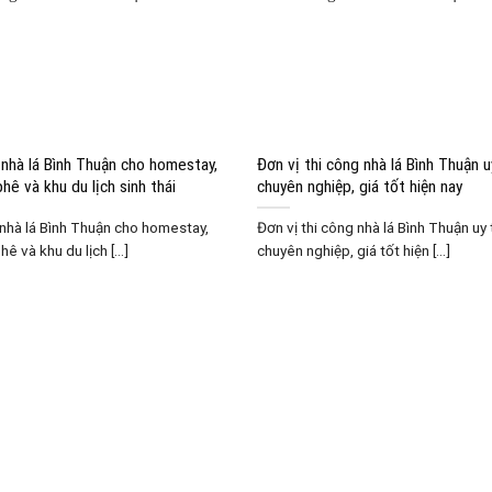
 nhà lá Bình Thuận cho homestay,
Đơn vị thi công nhà lá Bình Thuận uy
hê và khu du lịch sinh thái
chuyên nghiệp, giá tốt hiện nay
nhà lá Bình Thuận cho homestay,
Đơn vị thi công nhà lá Bình Thuận uy t
ê và khu du lịch [...]
chuyên nghiệp, giá tốt hiện [...]