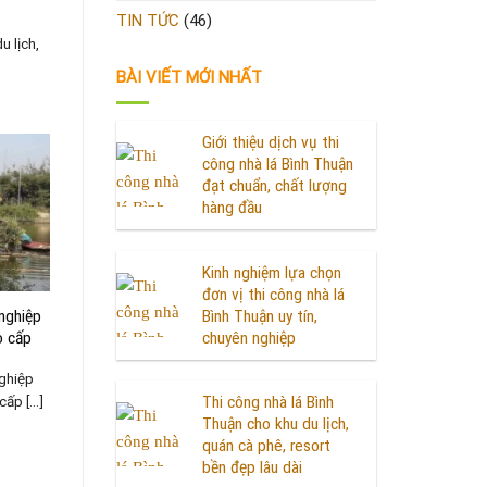
TIN TỨC
(46)
u lịch,
BÀI VIẾT MỚI NHẤT
Giới thiệu dịch vụ thi
công nhà lá Bình Thuận
đạt chuẩn, chất lượng
hàng đầu
Kinh nghiệm lựa chọn
đơn vị thi công nhà lá
 nghiệp
Bình Thuận uy tín,
o cấp
chuyên nghiệp
nghiệp
p [...]
Thi công nhà lá Bình
Thuận cho khu du lịch,
quán cà phê, resort
bền đẹp lâu dài