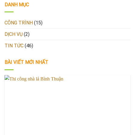
DANH MỤC
CÔNG TRÌNH
(15)
DỊCH VỤ
(2)
TIN TỨC
(46)
BÀI VIẾT MỚI NHẤT