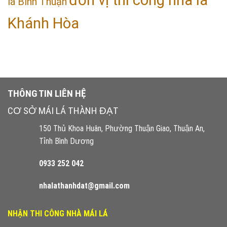
đơn vị thi công nhà lá
lá Bình Thuận
Khánh Hòa
THÔNG TIN LIÊN HỆ
CƠ SỞ MÁI LÁ THÀNH ĐẠT
150 Thủ Khoa Huân, Phường Thuận Giao, Thuận An,
Tỉnh Bình Dương
0933 252 042
nhalathanhdat@gmail.com
NHẬN THI CÔNG NHÀ MÁI LÁ