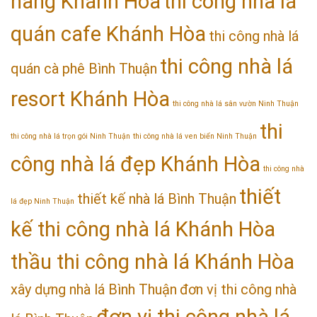
hàng Khánh Hòa
thi công nhà lá
quán cafe Khánh Hòa
thi công nhà lá
thi công nhà lá
quán cà phê Bình Thuận
resort Khánh Hòa
thi công nhà lá sân vườn Ninh Thuận
thi
thi công nhà lá trọn gói Ninh Thuận
thi công nhà lá ven biển Ninh Thuận
công nhà lá đẹp Khánh Hòa
thi công nhà
thiết
thiết kế nhà lá Bình Thuận
lá đẹp Ninh Thuận
kế thi công nhà lá Khánh Hòa
thầu thi công nhà lá Khánh Hòa
xây dựng nhà lá Bình Thuận
đơn vị thi công nhà