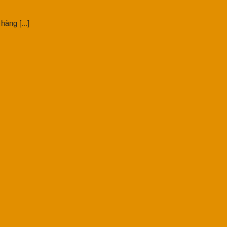
hàng [...]