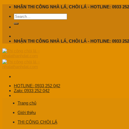
Skip
NHẬN THI CÔNG NHÀ LÁ, CHÒI LÁ - HOTLINE: 0933 252
to
content
NHẬN THI CÔNG NHÀ LÁ, CHÒI LÁ - HOTLINE: 0933 252
HOTLINE: 0933 252 042
Zalo: 0933 252 042
Trang chủ
Giới thiệu
THI CÔNG CHÒI LÁ