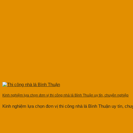
Kinh nghiệm lựa chọn đơn vị thi công nhà lá Bình Thuận uy tín, chuyên nghiệp
Kinh nghiệm lựa chọn đơn vị thi công nhà lá Bình Thuận uy tín, chuyê