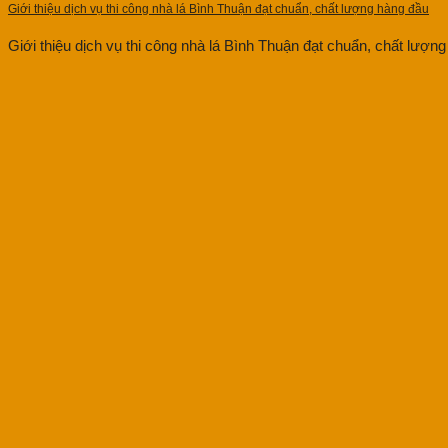
Giới thiệu dịch vụ thi công nhà lá Bình Thuận đạt chuẩn, chất lượng hàng đầu
Giới thiệu dịch vụ thi công nhà lá Bình Thuận đạt chuẩn, chất lượng 