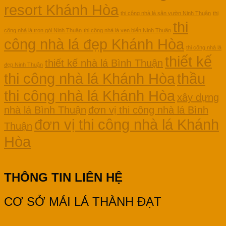
resort Khánh Hòa
thi công nhà lá sân vườn Ninh Thuận
thi
thi
công nhà lá trọn gói Ninh Thuận
thi công nhà lá ven biển Ninh Thuận
công nhà lá đẹp Khánh Hòa
thi công nhà lá
thiết kế
thiết kế nhà lá Bình Thuận
đẹp Ninh Thuận
thi công nhà lá Khánh Hòa
thầu
thi công nhà lá Khánh Hòa
xây dựng
nhà lá Bình Thuận
đơn vị thi công nhà lá Bình
đơn vị thi công nhà lá Khánh
Thuận
Hòa
THÔNG TIN LIÊN HỆ
CƠ SỞ MÁI LÁ THÀNH ĐẠT