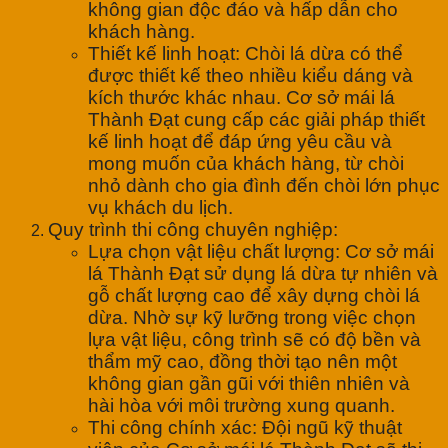
không gian độc đáo và hấp dẫn cho
khách hàng.
Thiết kế linh hoạt: Chòi lá dừa có thể
được thiết kế theo nhiều kiểu dáng và
kích thước khác nhau. Cơ sở mái lá
Thành Đạt cung cấp các giải pháp thiết
kế linh hoạt để đáp ứng yêu cầu và
mong muốn của khách hàng, từ chòi
nhỏ dành cho gia đình đến chòi lớn phục
vụ khách du lịch.
Quy trình thi công chuyên nghiệp:
Lựa chọn vật liệu chất lượng: Cơ sở mái
lá Thành Đạt sử dụng lá dừa tự nhiên và
gỗ chất lượng cao để xây dựng chòi lá
dừa. Nhờ sự kỹ lưỡng trong việc chọn
lựa vật liệu, công trình sẽ có độ bền và
thẩm mỹ cao, đồng thời tạo nên một
không gian gần gũi với thiên nhiên và
hài hòa với môi trường xung quanh.
Thi công chính xác: Đội ngũ kỹ thuật