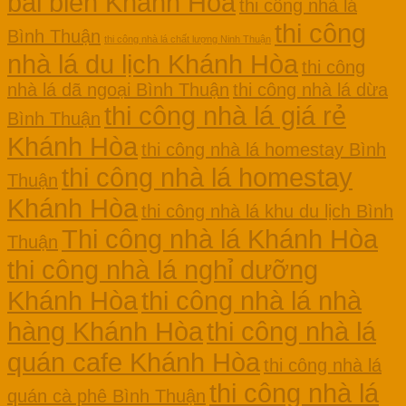
bãi biển Khánh Hòa
thi công nhà lá
thi công
Bình Thuận
thi công nhà lá chất lượng Ninh Thuận
nhà lá du lịch Khánh Hòa
thi công
nhà lá dã ngoại Bình Thuận
thi công nhà lá dừa
thi công nhà lá giá rẻ
Bình Thuận
Khánh Hòa
thi công nhà lá homestay Bình
thi công nhà lá homestay
Thuận
Khánh Hòa
thi công nhà lá khu du lịch Bình
Thi công nhà lá Khánh Hòa
Thuận
thi công nhà lá nghỉ dưỡng
Khánh Hòa
thi công nhà lá nhà
hàng Khánh Hòa
thi công nhà lá
quán cafe Khánh Hòa
thi công nhà lá
thi công nhà lá
quán cà phê Bình Thuận