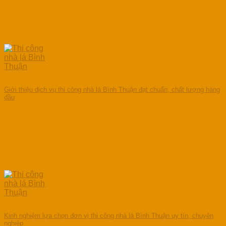
Giới thiệu dịch vụ thi công nhà lá Bình Thuận đạt chuẩn, chất lượng hàng
đầu
Kinh nghiệm lựa chọn đơn vị thi công nhà lá Bình Thuận uy tín, chuyên
nghiệp