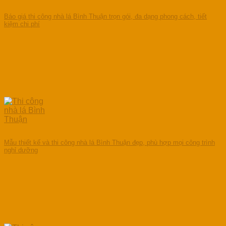
Báo giá thi công nhà lá Bình Thuận trọn gói, đa dạng phong cách, tiết
kiệm chi phí
Mẫu thiết kế và thi công nhà lá Bình Thuận đẹp, phù hợp mọi công trình
nghỉ dưỡng