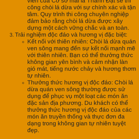
viên của Cơ sở mái lá Thành Đạt sẽ thi
công chòi lá dừa với sự chính xác và tận
tâm. Quy trình thi công chuyên nghiệp
đảm bảo rằng chòi lá dừa được xây
dựng một cách vững chắc và an toàn.
Trải nghiệm độc đáo và hương vị đặc biệt:
Kết nối với thiên nhiên: Chòi lá dừa quán
ven sông mang đến sự kết nối mạnh mẽ
với thiên nhiên. Bạn có thể thưởng thức
không gian yên bình và cảm nhận làn
gió mát, tiếng nước chảy và hương thơm
tự nhiên.
Thưởng thức hương vị độc đáo: Chòi lá
dừa quán ven sông thường được sử
dụng để phục vụ một loạt các món ăn
đặc sản địa phương. Du khách có thể
thưởng thức hương vị độc đáo của các
món ăn truyền thống và thực đơn đa
dạng trong không gian tự nhiên tuyệt
đẹp.