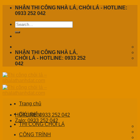
Skip
NHẬN THI CÔNG NHÀ LÁ, CHÒI LÁ - HOTLINE:
to
0933 252 042
content
NHẬN THI CÔNG NHÀ LÁ,
CHÒI LÁ - HOTLINE: 0933 252
042
Trang chủ
Giới thiệu
HOTLINE: 0933 252 042
Zalo: 0933 252 042
THI CÔNG CHÒI LÁ
CÔNG TRÌNH