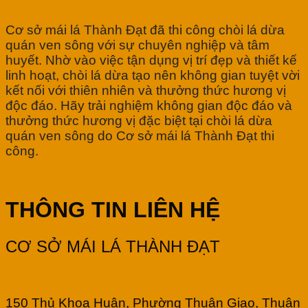
Cơ sở mái lá Thành Đạt đã thi công chòi lá dừa
quán ven sông với sự chuyên nghiệp và tâm
huyết. Nhờ vào việc tận dụng vị trí đẹp và thiết kế
linh hoạt, chòi lá dừa tạo nên không gian tuyệt vời
kết nối với thiên nhiên và thưởng thức hương vị
độc đáo. Hãy trải nghiệm không gian độc đáo và
thưởng thức hương vị đặc biệt tại chòi lá dừa
quán ven sông do Cơ sở mái lá Thành Đạt thi
công.
THÔNG TIN LIÊN HỆ
CƠ SỞ MÁI LÁ THÀNH ĐẠT
150 Thủ Khoa Huân, Phường Thuận Giao, Thuận