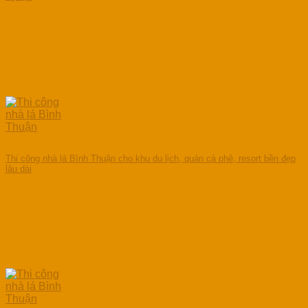
Thi công nhà lá Bình Thuận cho khu du lịch, quán cà phê, resort bền đẹp
lâu dài