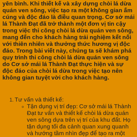
yên bình. Khi thiết kế và xây dựng chòi lá dừa
quán ven sông, việc tạo ra một không gian ấm
cúng và độc đáo là điều quan trọng. Cơ sở mái
lá Thành Đạt đã trở thành một đơn vị tin cậy
trong việc thi công chòi lá dừa quán ven sông,
mang đến cho khách hàng trải nghiệm kết nối
với thiên nhiên và thưởng thức hương vị độc
đáo. Trong bài viết này, chúng ta sẽ khám phá
quy trình thi công chòi lá dừa quán ven sông
do Cơ sở mái lá Thành Đạt thực hiện và sự
độc đáo của chòi lá dừa trong việc tạo nên
không gian tuyệt vời cho khách hàng.
Tư vấn và thiết kế:
Tận dụng vị trí đẹp: Cơ sở mái lá Thành
Đạt tư vấn và thiết kế chòi lá dừa quán
ven sông dựa trên vị trí của khu đất. Họ
tận dụng tối đa cảnh quan xung quanh
và hướng tầm nhìn đẹp để tạo ra một