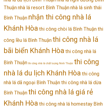
Thuận
nhà lá resort Bình Thuận
nhà lá sinh thái
nhận thi công nhà lá
Bình Thuận
Khánh Hòa
thi công chòi lá Bình Thuận
thi
thi công nhà lá
công lều lá Bình Thuận
bãi biển Khánh Hòa
thi công nhà lá
thi công
Bình Thuận
thi công nhà lá chất lượng Ninh Thuận
nhà lá du lịch Khánh Hòa
thi công
nhà lá dã ngoại Bình Thuận
thi công nhà lá dừa
thi công nhà lá giá rẻ
Bình Thuận
Khánh Hòa
thi công nhà lá homestay Bình