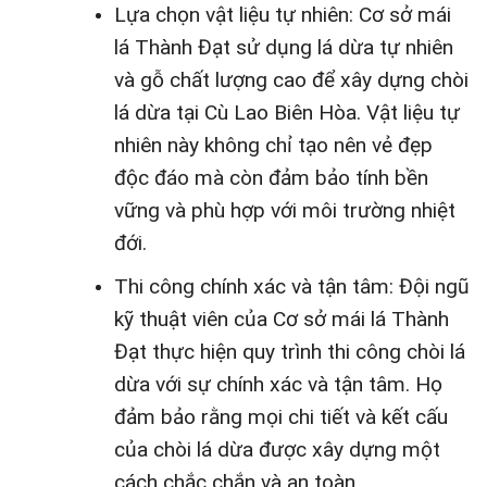
Lựa chọn vật liệu tự nhiên: Cơ sở mái
lá Thành Đạt sử dụng lá dừa tự nhiên
và gỗ chất lượng cao để xây dựng chòi
lá dừa tại Cù Lao Biên Hòa. Vật liệu tự
nhiên này không chỉ tạo nên vẻ đẹp
độc đáo mà còn đảm bảo tính bền
vững và phù hợp với môi trường nhiệt
đới.
Thi công chính xác và tận tâm: Đội ngũ
kỹ thuật viên của Cơ sở mái lá Thành
Đạt thực hiện quy trình thi công chòi lá
dừa với sự chính xác và tận tâm. Họ
đảm bảo rằng mọi chi tiết và kết cấu
của chòi lá dừa được xây dựng một
cách chắc chắn và an toàn.