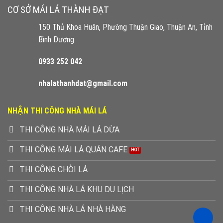
CƠ SỞ MÁI LÁ THÀNH ĐẠT
150 Thủ Khoa Huân, Phường Thuận Giao, Thuận An, Tỉnh
Bình Dương
0933 252 042
nhalathanhdat@gmail.com
NHẬN THI CÔNG NHÀ MÁI LÁ
THI CÔNG NHÀ MÁI LÁ DỪA
THI CÔNG MÁI LÁ QUÁN CAFE
THI CÔNG CHÒI LÁ
THI CÔNG NHÀ LÁ KHU DU LỊCH
THI CÔNG NHÀ LÁ NHÀ HÀNG