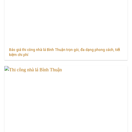
Báo giá thi công nhà lá Bình Thuận trọn gói, đa dạng phong cách, tiết
kiệm chi phí