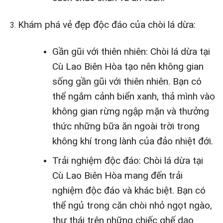
Khám phá vẻ đẹp độc đáo của chòi lá dừa:
Gần gũi với thiên nhiên: Chòi lá dừa tại
Cù Lao Biên Hòa tạo nên không gian
sống gần gũi với thiên nhiên. Bạn có
thể ngắm cảnh biển xanh, thả mình vào
không gian rừng ngập mặn và thưởng
thức những bữa ăn ngoài trời trong
không khí trong lành của đảo nhiệt đới.
Trải nghiệm độc đáo: Chòi lá dừa tại
Cù Lao Biên Hòa mang đến trải
nghiệm độc đáo và khác biệt. Bạn có
thể ngủ trong căn chòi nhỏ ngọt ngào,
thư thái trên những chiếc ghế dạo