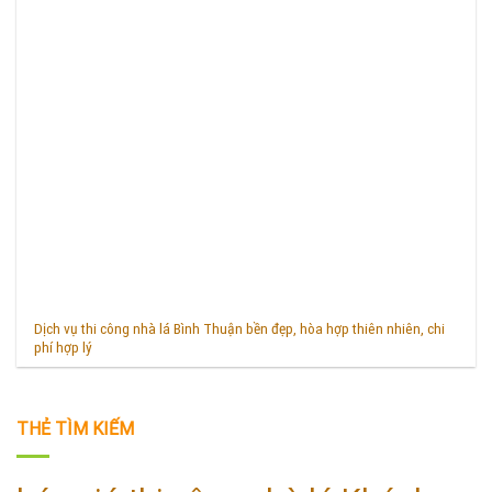
Dịch vụ thi công nhà lá Bình Thuận bền đẹp, hòa hợp thiên nhiên, chi
phí hợp lý
THẺ TÌM KIẾM