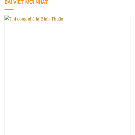
BÀI VIẾT MỚI NHẤT