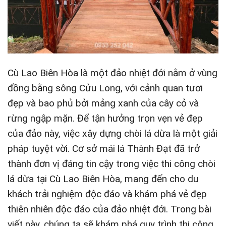
Cù Lao Biên Hòa là một đảo nhiệt đới nằm ở vùng
đồng bằng sông Cửu Long, với cảnh quan tươi
đẹp và bao phủ bởi mảng xanh của cây cỏ và
rừng ngập mặn. Để tận hưởng trọn vẹn vẻ đẹp
của đảo này, việc xây dựng chòi lá dừa là một giải
pháp tuyệt vời. Cơ sở mái lá Thành Đạt đã trở
thành đơn vị đáng tin cậy trong việc thi công chòi
lá dừa tại Cù Lao Biên Hòa, mang đến cho du
khách trải nghiệm độc đáo và khám phá vẻ đẹp
thiên nhiên độc đáo của đảo nhiệt đới. Trong bài
viết này, chúng ta sẽ khám phá quy trình thi công