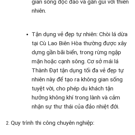
gian sống độc đáo và gần gũi với thiên
nhiên.
Tận dụng vẻ đẹp tự nhiên: Chòi lá dừa
tại Cù Lao Biên Hòa thường được xây
dựng gần bãi biển, trong rừng ngập
mặn hoặc cạnh sông. Cơ sở mái lá
Thành Đạt tận dụng tối đa vẻ đẹp tự
nhiên này để tạo ra không gian sống
tuyệt vời, cho phép du khách tận
hưởng không khí trong lành và cảm
nhận sự thư thái của đảo nhiệt đới.
Quy trình thi công chuyên nghiệp: