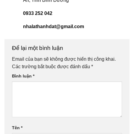
An, Tỉnh Bình Dương
0933 252 042
nhalathanhdat@gmail.com
Để lại một bình luận
Email của bạn sẽ không được hiển thị công khai.
Các trường bắt buộc được đánh dấu
*
Bình luận
*
Tên
*