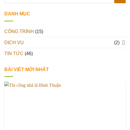
DANH MỤC
CÔNG TRÌNH
(15)
DỊCH VỤ
(2)
TIN TỨC
(46)
BÀI VIẾT MỚI NHẤT