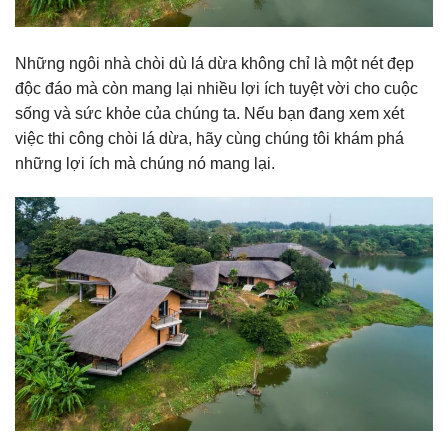
Những ngôi nhà chòi dù lá dừa không chỉ là một nét đẹp
độc đáo mà còn mang lại nhiều lợi ích tuyệt vời cho cuộc
sống và sức khỏe của chúng ta. Nếu bạn đang xem xét
việc thi công chòi lá dừa, hãy cùng chúng tôi khám phá
những lợi ích mà chúng nó mang lại.