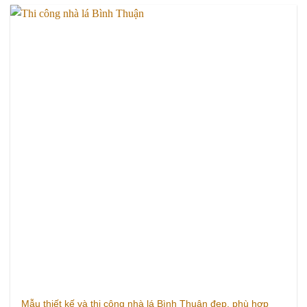
Mẫu thiết kế và thi công nhà lá Bình Thuận đẹp, phù hợp