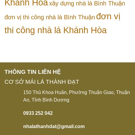
Khánh Hòa
xây dựng nhà lá Bình Thuận
đơn vị
đơn vị thi công nhà lá Bình Thuận
thi công nhà lá Khánh Hòa
THÔNG TIN LIÊN HỆ
CƠ SỞ MÁI LÁ THÀNH ĐẠT
150 Thủ Khoa Huân, Phường Thuận Giao, Thuận
An, Tỉnh Bình Dương
0933 252 042
nhalathanhdat@gmail.com