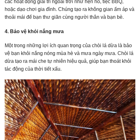
các hoạt động giải trí ngoài trời như hẹn hò, tiệc BBQ,
hoặc dạo chơi gia đình. Chúng tạo ra không gian ấm áp và
thoải mái để bạn thư giãn cùng người thân và bạn bè.
4. Bảo vệ khỏi nắng mưa
Một trong những lợi ích quan trọng của chòi lá dừa là bảo
vệ bạn khỏi nắng nóng mùa hè và mưa ngày mưa. Chòi lá
dừa tạo ra mái che tự nhiên hiệu quả, giúp bạn thoát khỏi
tác động của thời tiết xấu.