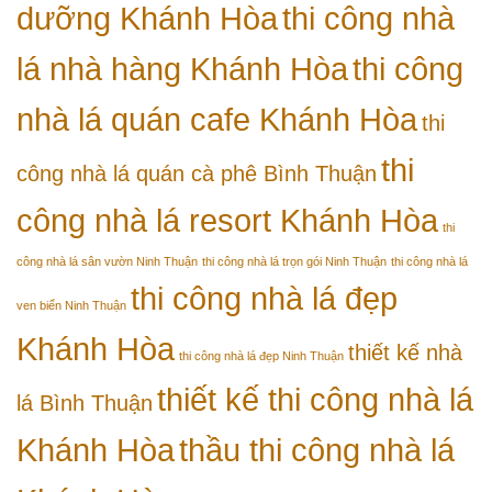
dưỡng Khánh Hòa
thi công nhà
lá nhà hàng Khánh Hòa
thi công
nhà lá quán cafe Khánh Hòa
thi
thi
công nhà lá quán cà phê Bình Thuận
công nhà lá resort Khánh Hòa
thi
công nhà lá sân vườn Ninh Thuận
thi công nhà lá trọn gói Ninh Thuận
thi công nhà lá
thi công nhà lá đẹp
ven biển Ninh Thuận
Khánh Hòa
thiết kế nhà
thi công nhà lá đẹp Ninh Thuận
thiết kế thi công nhà lá
lá Bình Thuận
Khánh Hòa
thầu thi công nhà lá