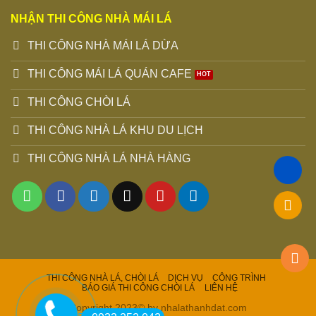
NHẬN THI CÔNG NHÀ MÁI LÁ
THI CÔNG NHÀ MÁI LÁ DỪA
THI CÔNG MÁI LÁ QUÁN CAFE
THI CÔNG CHÒI LÁ
THI CÔNG NHÀ LÁ KHU DU LỊCH
THI CÔNG NHÀ LÁ NHÀ HÀNG
THI CÔNG NHÀ LÁ, CHÒI LÁ
DỊCH VỤ
CÔNG TRÌNH
BÁO GIÁ THI CÔNG CHÒI LÁ
LIÊN HỆ
Copyright 2023© by nhalathanhdat.com