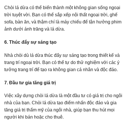
Chòi lá dừa có thể biến thành một không gian sống ngoại
trời tuyệt vời. Bạn có thể sắp xếp nội thất ngoại trời, ghế
sofa, bàn ăn, và thậm chí là máy chiếu để tận hưởng phim
ảnh dưới ánh trăng và lá dừa.
6. Thúc đẩy sự sáng tạo
Nhà chòi dù lá dừa thúc đẩy sự sáng tạo trong thiết kế và
trang trí ngoại trời. Bạn có thể tự do thử nghiệm với các ý
tưởng trang trí để tạo ra không gian cá nhân và độc đáo.
7. Đầu tư gia tăng giá trị
Việc xây dựng chòi lá dừa là một đầu tư có giá trị cho ngôi
nhà của bạn. Chòi lá dừa tạo điểm nhấn độc đáo và gia
tăng giá trị thẩm mỹ của ngôi nhà, giúp bạn thu hút mọi
người khi bán hoặc cho thuê.