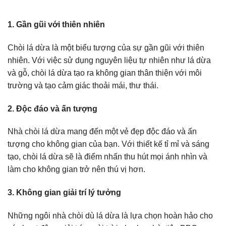
1. Gần gũi với thiên nhiên
Chòi lá dừa là một biểu tượng của sự gần gũi với thiên
nhiên. Với việc sử dụng nguyên liệu tự nhiên như lá dừa
và gỗ, chòi lá dừa tạo ra không gian thân thiện với môi
trường và tạo cảm giác thoải mái, thư thái.
2. Độc đáo và ấn tượng
Nhà chòi lá dừa mang đến một vẻ đẹp độc đáo và ấn
tượng cho không gian của bạn. Với thiết kế tỉ mỉ và sáng
tạo, chòi lá dừa sẽ là điểm nhấn thu hút mọi ánh nhìn và
làm cho không gian trở nên thú vị hơn.
3. Không gian giải trí lý tưởng
Những ngôi nhà chòi dù lá dừa là lựa chọn hoàn hảo cho